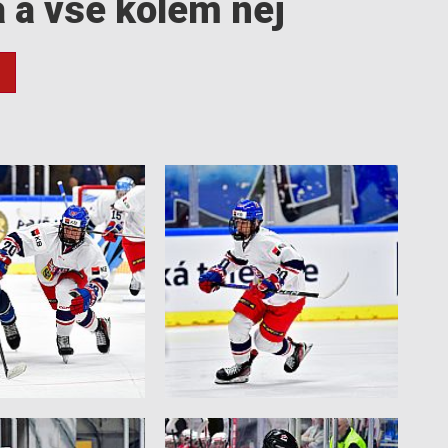
a a vše kolem něj