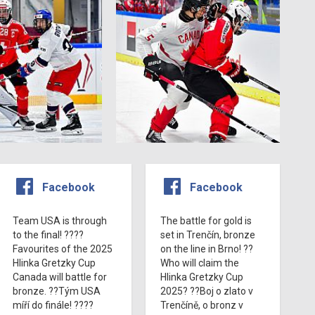
Facebook
Facebook
Team USA is through
The battle for gold is
to the final! ????
set in Trenčín, bronze
Favourites of the 2025
on the line in Brno! ??
Hlinka Gretzky Cup
Who will claim the
Canada will battle for
Hlinka Gretzky Cup
bronze. ??Tým USA
2025? ??Boj o zlato v
míří do finále! ????
Trenčíně, o bronz v