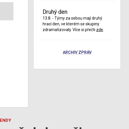
Druhý den
13.8. - Týmy za sebou mají druhý
hrací den, ve kterém se skupiny
zdramatizovaly. Více si přečti
zde
.
ARCHIV ZPRÁV
GENDY