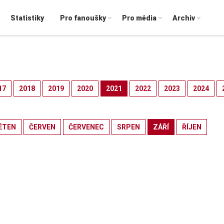
Statistiky
Pro fanoušky
Pro média
Archiv
17
2018
2019
2020
2021
2022
2023
2024
ĚTEN
ČERVEN
ČERVENEC
SRPEN
ZÁŘÍ
ŘÍJEN