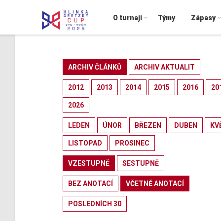
O turnaji
Týmy
Zápasy
ARCHIV ČLÁNKŮ
ARCHIV AKTUALIT
2012
2013
2014
2015
2016
20
2026
LEDEN
ÚNOR
BŘEZEN
DUBEN
KV
LISTOPAD
PROSINEC
VZESTUPNĚ
SESTUPNĚ
BEZ ANOTACÍ
VČETNĚ ANOTACÍ
POSLEDNÍCH 30