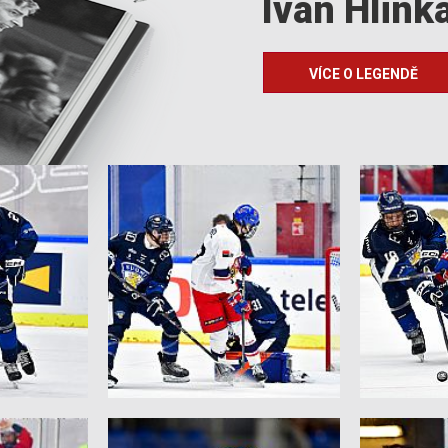
Ivan Hlink
VÍCE O LEGENDĚ