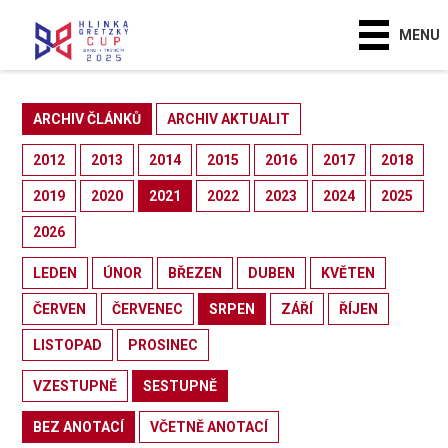
MENU
ARCHIV ČLÁNKŮ
ARCHIV AKTUALIT
2012
2013
2014
2015
2016
2017
2018
2019
2020
2021
2022
2023
2024
2025
2026
LEDEN
ÚNOR
BŘEZEN
DUBEN
KVĚTEN
ČERVEN
ČERVENEC
SRPEN
ZÁŘÍ
ŘÍJEN
LISTOPAD
PROSINEC
VZESTUPNĚ
SESTUPNĚ
BEZ ANOTACÍ
VČETNĚ ANOTACÍ