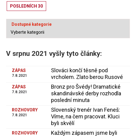
POSLEDNÍCH 30
Dostupné kategorie
V srpnu 2021 vyšly tyto články:
Slováci končí těsně pod
ZÁPAS
7.8.2021
vrcholem. Zlato berou Rusové
Bronz pro Švédy! Dramatické
ZÁPAS
7.8.2021
skandinávské derby rozhodla
poslední minuta
Slovenský trenér Ivan Feneš:
ROZHOVORY
7.8.2021
Víme, na čem pracovat. Kluci
byli skvělí
Každým zápasem jsme byli
ROZHOVORY