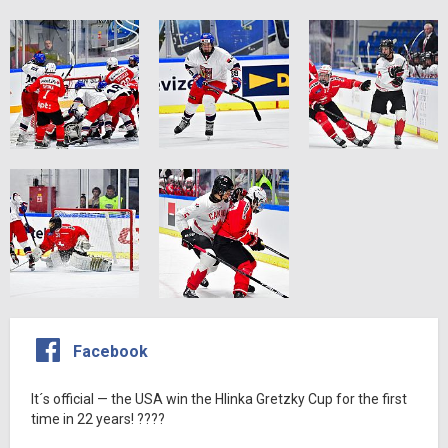
Facebook
It´s official — the USA win the Hlinka Gretzky Cup for the first
time in 22 years! ????