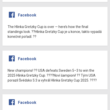
Facebook
The Hlinka Gretzky Cup is over — here’s how the final
standings look. ??Hlinka Gretzky Cup je u konce, takto vypadá
konečné pořadí. ??
Facebook
New champions! ?? USA defeats Sweden 5–3 to win the
2025 Hlinka Gretzky Cup. ????Noví šampioni! ?? Tým USA
porazil Švédsko 5:3 a vyhrál Hlinka Gretzky Cup 2025. ????
Facebook