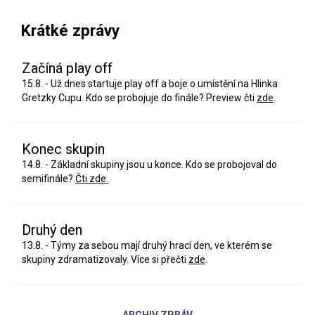
Krátké zprávy
Začíná play off
15.8. - Už dnes startuje play off a boje o umístění na Hlinka
Gretzky Cupu. Kdo se probojuje do finále? Preview čti
zde
.
Konec skupin
14.8. - Základní skupiny jsou u konce. Kdo se probojoval do
semifinále?
Čti zde.
Druhý den
13.8. - Týmy za sebou mají druhý hrací den, ve kterém se
skupiny zdramatizovaly. Více si přečti
zde
.