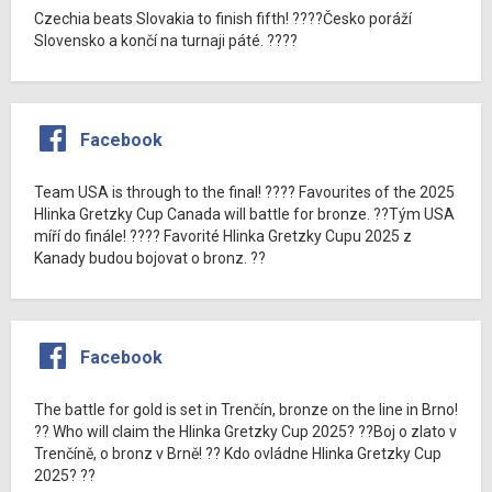
Czechia beats Slovakia to finish fifth! ????Česko poráží
Slovensko a končí na turnaji páté. ????
Facebook
Team USA is through to the final! ???? Favourites of the 2025
Hlinka Gretzky Cup Canada will battle for bronze. ??Tým USA
míří do finále! ???? Favorité Hlinka Gretzky Cupu 2025 z
Kanady budou bojovat o bronz. ??
Facebook
The battle for gold is set in Trenčín, bronze on the line in Brno!
?? Who will claim the Hlinka Gretzky Cup 2025? ??Boj o zlato v
Trenčíně, o bronz v Brně! ?? Kdo ovládne Hlinka Gretzky Cup
2025? ??