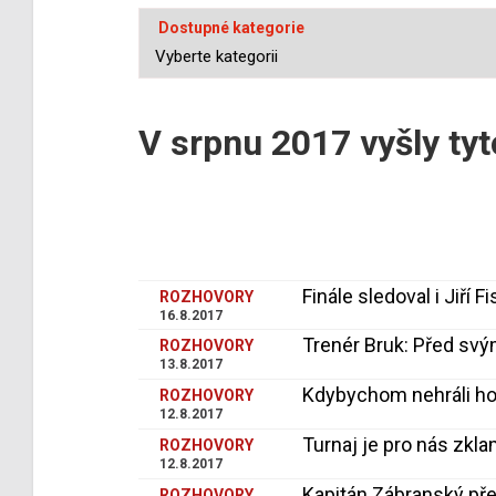
Dostupné kategorie
V srpnu 2017 vyšly tyt
Finále sledoval i Jiří
ROZHOVORY
16.8.2017
Trenér Bruk: Před svý
ROZHOVORY
13.8.2017
Kdybychom nehráli hok
ROZHOVORY
12.8.2017
Turnaj je pro nás zkl
ROZHOVORY
12.8.2017
Kapitán Zábranský pře
ROZHOVORY