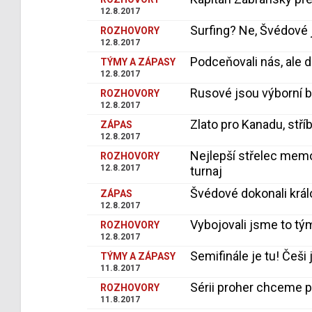
12.8.2017
Surfing? Ne, Švédové 
ROZHOVORY
12.8.2017
Podceňovali nás, ale d
TÝMY A ZÁPASY
12.8.2017
Rusové jsou výborní b
ROZHOVORY
12.8.2017
Zlato pro Kanadu, stří
ZÁPAS
12.8.2017
Nejlepší střelec memor
ROZHOVORY
12.8.2017
turnaj
Švédové dokonali král
ZÁPAS
12.8.2017
Vybojovali jsme to tý
ROZHOVORY
12.8.2017
Semifinále je tu! Češ
TÝMY A ZÁPASY
11.8.2017
Sérii proher chceme p
ROZHOVORY
11.8.2017