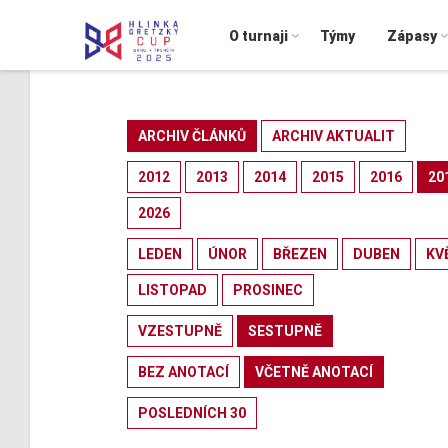
O turnaji
Týmy
Zápasy
ARCHIV ČLÁNKŮ
ARCHIV AKTUALIT
2012
2013
2014
2015
2016
20
2026
LEDEN
ÚNOR
BŘEZEN
DUBEN
KV
LISTOPAD
PROSINEC
VZESTUPNĚ
SESTUPNĚ
BEZ ANOTACÍ
VČETNĚ ANOTACÍ
POSLEDNÍCH 30