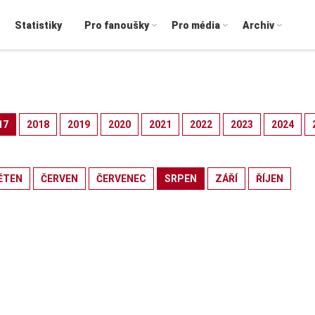
Statistiky
Pro fanoušky
Pro média
Archiv
17
2018
2019
2020
2021
2022
2023
2024
ĚTEN
ČERVEN
ČERVENEC
SRPEN
ZÁŘÍ
ŘÍJEN