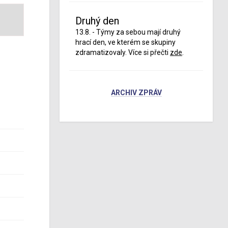
Druhý den
13.8. - Týmy za sebou mají druhý
hrací den, ve kterém se skupiny
zdramatizovaly. Více si přečti
zde
.
ARCHIV ZPRÁV