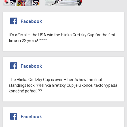
Facebook
It´s official — the USA win the Hlinka Gretzky Cup for the first
time in 22 years! ????
Facebook
The Hlinka Gretzky Cup is over — here’s how the final
standings look. ??Hlinka Gretzky Cup je u konce, takto vypadá
konečné pořadí. ??
Facebook