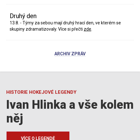
Druhý den
13.8. - Týmy za sebou mají druhý hrací den, ve kterém se
skupiny zdramatizovaly. Více si přečti
zde
.
ARCHIV ZPRÁV
HISTORIE HOKEJOVÉ LEGENDY
Ivan Hlinka a vše kolem
něj
VÍCE O LEGENDĚ