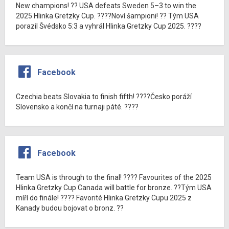
New champions! ?? USA defeats Sweden 5–3 to win the
2025 Hlinka Gretzky Cup. ????Noví šampioni! ?? Tým USA
porazil Švédsko 5:3 a vyhrál Hlinka Gretzky Cup 2025. ????
Facebook
Czechia beats Slovakia to finish fifth! ????Česko poráží
Slovensko a končí na turnaji páté. ????
Facebook
Team USA is through to the final! ???? Favourites of the 2025
Hlinka Gretzky Cup Canada will battle for bronze. ??Tým USA
míří do finále! ???? Favorité Hlinka Gretzky Cupu 2025 z
Kanady budou bojovat o bronz. ??