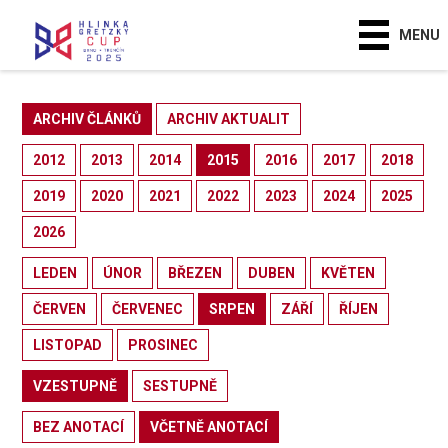
MENU
ARCHIV ČLÁNKŮ
ARCHIV AKTUALIT
2012
2013
2014
2015
2016
2017
2018
2019
2020
2021
2022
2023
2024
2025
2026
LEDEN
ÚNOR
BŘEZEN
DUBEN
KVĚTEN
ČERVEN
ČERVENEC
SRPEN
ZÁŘÍ
ŘÍJEN
LISTOPAD
PROSINEC
VZESTUPNĚ
SESTUPNĚ
BEZ ANOTACÍ
VČETNĚ ANOTACÍ