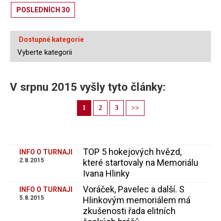
POSLEDNÍCH 30
Dostupné kategorie
V srpnu 2015 vyšly tyto články:
1
2
3
>>
TOP 5 hokejových hvězd,
INFO O TURNAJI
2.8.2015
které startovaly na Memoriálu
Ivana Hlinky
Voráček, Pavelec a další. S
INFO O TURNAJI
5.8.2015
Hlinkovým memoriálem má
zkušenosti řada elitních