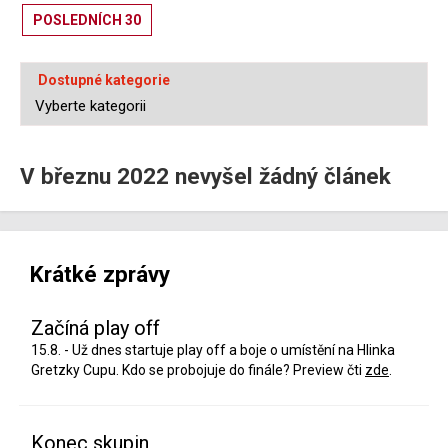
POSLEDNÍCH 30
Dostupné kategorie
V březnu 2022 nevyšel žádný článek
Krátké zprávy
Začíná play off
15.8. - Už dnes startuje play off a boje o umístění na Hlinka
Gretzky Cupu. Kdo se probojuje do finále? Preview čti
zde
.
Konec skupin