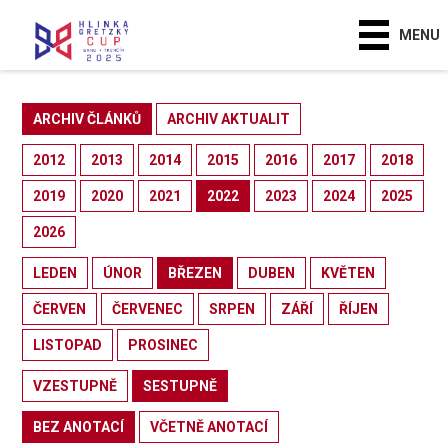
MENU
ARCHIV ČLÁNKŮ
ARCHIV AKTUALIT
2012
2013
2014
2015
2016
2017
2018
2019
2020
2021
2022
2023
2024
2025
2026
LEDEN
ÚNOR
BŘEZEN
DUBEN
KVĚTEN
ČERVEN
ČERVENEC
SRPEN
ZÁŘÍ
ŘÍJEN
LISTOPAD
PROSINEC
VZESTUPNĚ
SESTUPNĚ
BEZ ANOTACÍ
VČETNĚ ANOTACÍ