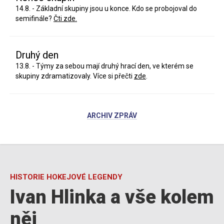
14.8. - Základní skupiny jsou u konce. Kdo se probojoval do
semifinále?
Čti zde.
Druhý den
13.8. - Týmy za sebou mají druhý hrací den, ve kterém se
skupiny zdramatizovaly. Více si přečti
zde
.
ARCHIV ZPRÁV
HISTORIE HOKEJOVÉ LEGENDY
Ivan Hlinka a vše kolem
něj