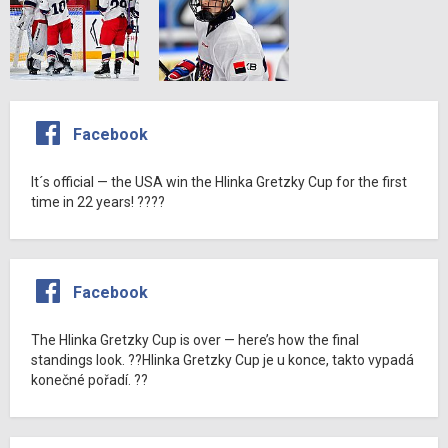
Facebook
It´s official — the USA win the Hlinka Gretzky Cup for the first
time in 22 years! ????
Facebook
The Hlinka Gretzky Cup is over — here’s how the final
standings look. ??Hlinka Gretzky Cup je u konce, takto vypadá
konečné pořadí. ??