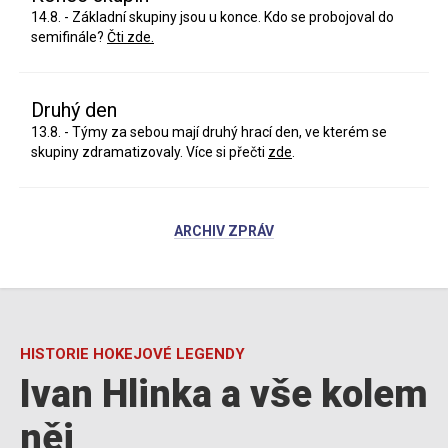
14.8. - Základní skupiny jsou u konce. Kdo se probojoval do
semifinále?
Čti zde.
Druhý den
13.8. - Týmy za sebou mají druhý hrací den, ve kterém se
skupiny zdramatizovaly. Více si přečti
zde
.
ARCHIV ZPRÁV
HISTORIE HOKEJOVÉ LEGENDY
Ivan Hlinka a vše kolem
něj