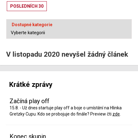
POSLEDNÍCH 30
Dostupné kategorie
V listopadu 2020 nevyšel žádný článek
Krátké zprávy
Začíná play off
15.8. - Už dnes startuje play off a boje o umístění na Hlinka
Gretzky Cupu. Kdo se probojuje do finále? Preview čti
zde
.
Konec skupin