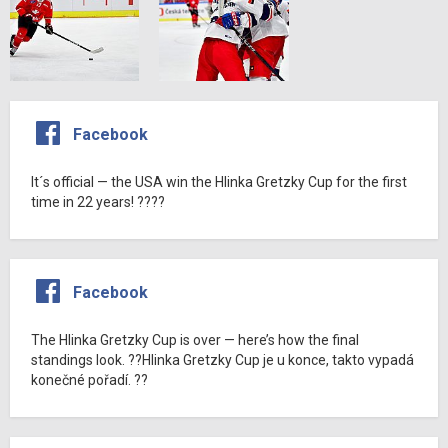
Facebook
It´s official — the USA win the Hlinka Gretzky Cup for the first
time in 22 years! ????
Facebook
The Hlinka Gretzky Cup is over — here’s how the final
standings look. ??Hlinka Gretzky Cup je u konce, takto vypadá
konečné pořadí. ??