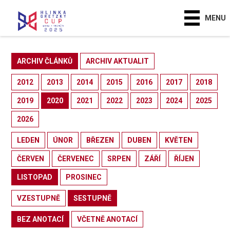
MENU
ARCHIV ČLÁNKŮ
ARCHIV AKTUALIT
2012
2013
2014
2015
2016
2017
2018
2019
2020
2021
2022
2023
2024
2025
2026
LEDEN
ÚNOR
BŘEZEN
DUBEN
KVĚTEN
ČERVEN
ČERVENEC
SRPEN
ZÁŘÍ
ŘÍJEN
LISTOPAD
PROSINEC
VZESTUPNĚ
SESTUPNĚ
BEZ ANOTACÍ
VČETNĚ ANOTACÍ