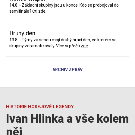
14.8. - Základní skupiny jsou u konce. Kdo se probojoval do
semifinále?
Čti zde.
Druhý den
13.8. - Týmy za sebou mají druhý hrací den, ve kterém se
skupiny zdramatizovaly. Více si přečti
zde
.
ARCHIV ZPRÁV
HISTORIE HOKEJOVÉ LEGENDY
Ivan Hlinka a vše kolem
něj