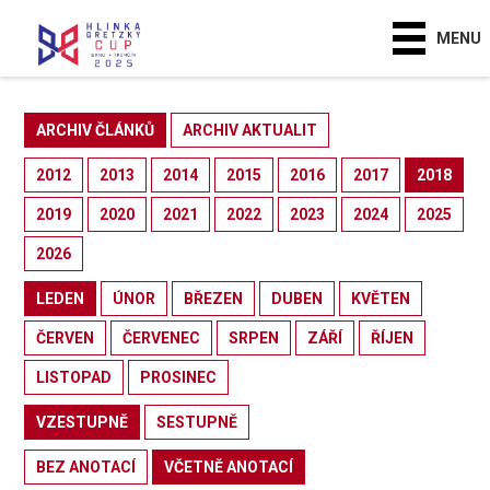
MENU
ARCHIV ČLÁNKŮ
ARCHIV AKTUALIT
2012
2013
2014
2015
2016
2017
2018
2019
2020
2021
2022
2023
2024
2025
2026
LEDEN
ÚNOR
BŘEZEN
DUBEN
KVĚTEN
ČERVEN
ČERVENEC
SRPEN
ZÁŘÍ
ŘÍJEN
LISTOPAD
PROSINEC
VZESTUPNĚ
SESTUPNĚ
BEZ ANOTACÍ
VČETNĚ ANOTACÍ