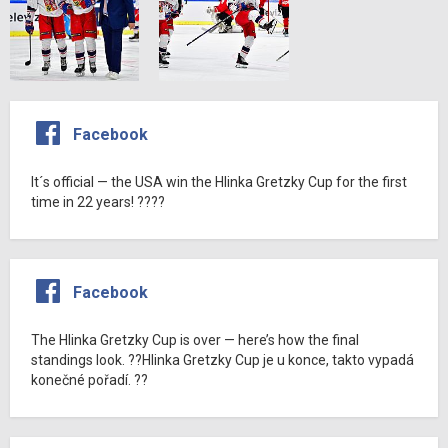
Facebook
It´s official — the USA win the Hlinka Gretzky Cup for the first
time in 22 years! ????
Facebook
The Hlinka Gretzky Cup is over — here’s how the final
standings look. ??Hlinka Gretzky Cup je u konce, takto vypadá
konečné pořadí. ??