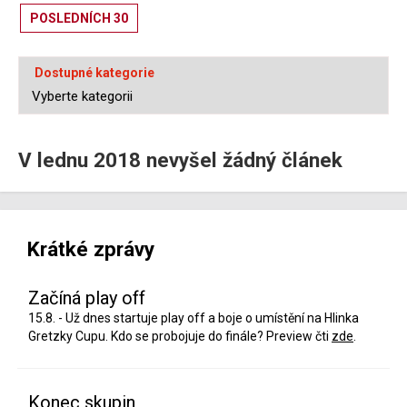
POSLEDNÍCH 30
Dostupné kategorie
V lednu 2018 nevyšel žádný článek
Krátké zprávy
Začíná play off
15.8. - Už dnes startuje play off a boje o umístění na Hlinka
Gretzky Cupu. Kdo se probojuje do finále? Preview čti
zde
.
Konec skupin