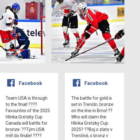
Facebook
Facebook
Team USA is through
The battle for gold is
to the final! ????
set in Trenčín, bronze
Favourites of the 2025
on the line in Brno! ??
Hlinka Gretzky Cup
Who will claim the
Canada will battle for
Hlinka Gretzky Cup
bronze. ??Tým USA
2025? ??Boj o zlato v
míří do finále! ????
Trenčíně, o bronz v