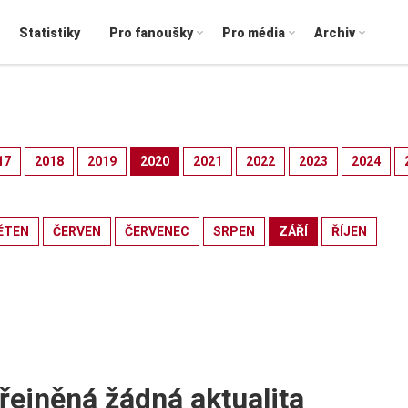
Statistiky
Pro fanoušky
Pro média
Archiv
17
2018
2019
2020
2021
2022
2023
2024
ĚTEN
ČERVEN
ČERVENEC
SRPEN
ZÁŘÍ
ŘÍJEN
řejněná žádná aktualita