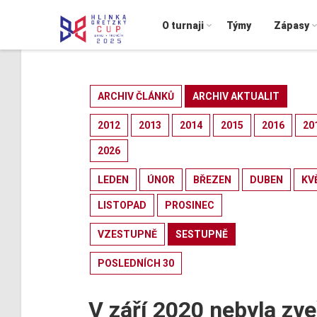
O turnaji
Týmy
Zápasy
ARCHIV ČLÁNKŮ
ARCHIV AKTUALIT
2012
2013
2014
2015
2016
20
2026
LEDEN
ÚNOR
BŘEZEN
DUBEN
KV
LISTOPAD
PROSINEC
VZESTUPNĚ
SESTUPNĚ
POSLEDNÍCH 30
V září 2020 nebyla zve