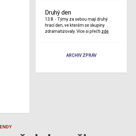
Druhý den
13.8. - Týmy za sebou mají druhý
hrací den, ve kterém se skupiny
zdramatizovaly. Více si přečti
zde
.
ARCHIV ZPRÁV
GENDY