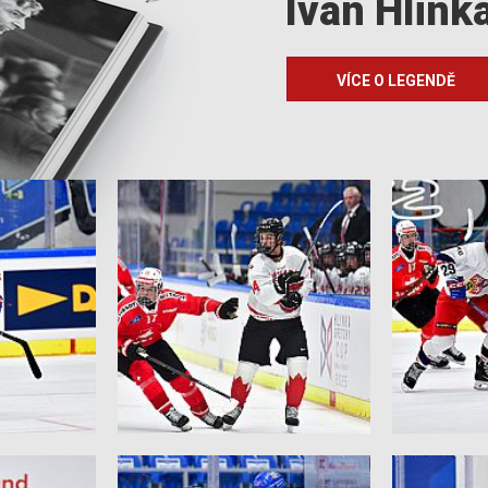
Ivan Hlink
VÍCE O LEGENDĚ