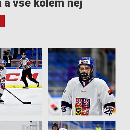
a a vše kolem něj