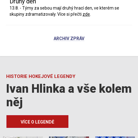
Druhý den
13.8. - Týmy za sebou mají druhý hrací den, ve kterém se
skupiny zdramatizovaly. Více si přečti
zde
.
ARCHIV ZPRÁV
HISTORIE HOKEJOVÉ LEGENDY
Ivan Hlinka a vše kolem
něj
VÍCE O LEGENDĚ