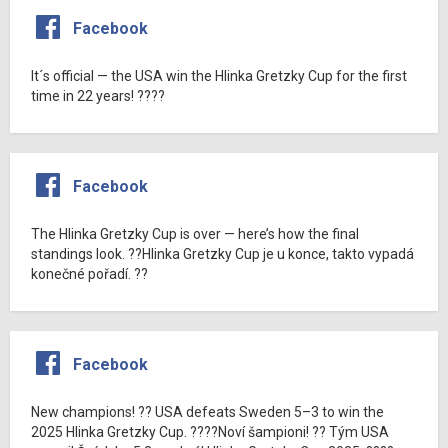
Facebook
It´s official — the USA win the Hlinka Gretzky Cup for the first
time in 22 years! ????
Facebook
The Hlinka Gretzky Cup is over — here’s how the final
standings look. ??Hlinka Gretzky Cup je u konce, takto vypadá
konečné pořadí. ??
Facebook
New champions! ?? USA defeats Sweden 5–3 to win the
2025 Hlinka Gretzky Cup. ????Noví šampioni! ?? Tým USA