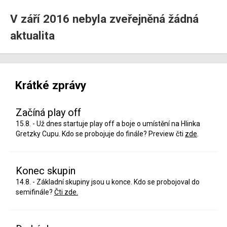
V září 2016 nebyla zveřejněná žádná
aktualita
Krátké zprávy
Začíná play off
15.8. - Už dnes startuje play off a boje o umístění na Hlinka
Gretzky Cupu. Kdo se probojuje do finále? Preview čti
zde
.
Konec skupin
14.8. - Základní skupiny jsou u konce. Kdo se probojoval do
semifinále?
Čti zde.