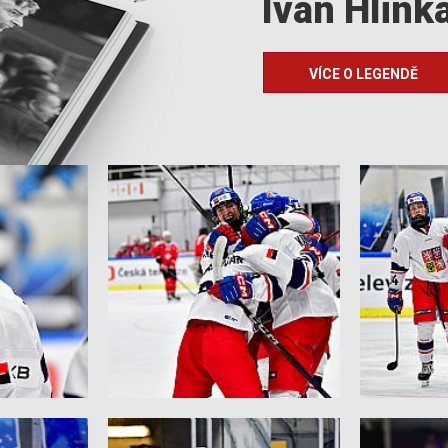
Ivan Hlink
VÍCE O LEGENDĚ