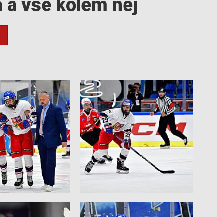
a a vše kolem něj