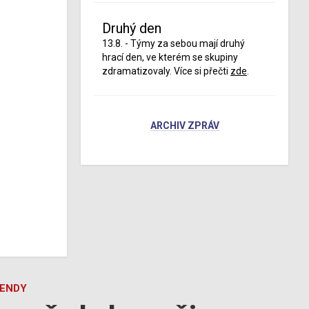
Druhý den
13.8. - Týmy za sebou mají druhý
hrací den, ve kterém se skupiny
zdramatizovaly. Více si přečti
zde
.
ARCHIV ZPRÁV
GENDY