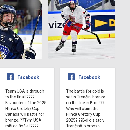
Facebook
Facebook
Team USA is through
The battle for gold is
to the final! ????
set in Trenčín, bronze
Favourites of the 2025
on the line in Brno! ??
Hlinka Gretzky Cup
Who will claim the
Canada will battle for
Hlinka Gretzky Cup
bronze. ??Tým USA
2025? ??Boj o zlato v
míří do finále! ????
Trenčíně, o bronz v