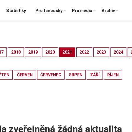
Statistiky
Pro fanoušky
Pro média
Archiv
17
2018
2019
2020
2021
2022
2023
2024
ĚTEN
ČERVEN
ČERVENEC
SRPEN
ZÁŘÍ
ŘÍJEN
la zveřejněná žádná aktualita