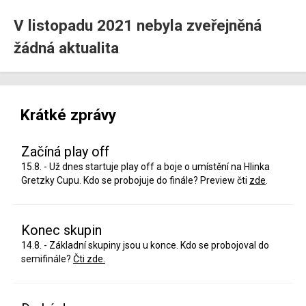
V listopadu 2021 nebyla zveřejněná
žádná aktualita
Krátké zprávy
Začíná play off
15.8. - Už dnes startuje play off a boje o umístění na Hlinka
Gretzky Cupu. Kdo se probojuje do finále? Preview čti
zde
.
Konec skupin
14.8. - Základní skupiny jsou u konce. Kdo se probojoval do
semifinále?
Čti zde.