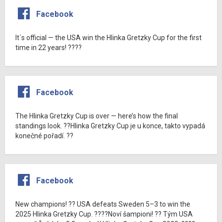
Facebook
It´s official — the USA win the Hlinka Gretzky Cup for the first
time in 22 years! ????
Facebook
The Hlinka Gretzky Cup is over — here’s how the final
standings look. ??Hlinka Gretzky Cup je u konce, takto vypadá
konečné pořadí. ??
Facebook
New champions! ?? USA defeats Sweden 5–3 to win the
2025 Hlinka Gretzky Cup. ????Noví šampioni! ?? Tým USA