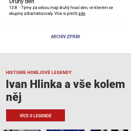
Druhý den
13.8. - Týmy za sebou mají druhý hrací den, ve kterém se
skupiny zdramatizovaly. Více si přečti
zde
.
ARCHIV ZPRÁV
HISTORIE HOKEJOVÉ LEGENDY
Ivan Hlinka a vše kolem
něj
VÍCE O LEGENDĚ