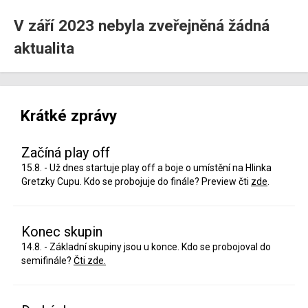
V září 2023 nebyla zveřejněná žádná
aktualita
Krátké zprávy
Začíná play off
15.8. - Už dnes startuje play off a boje o umístění na Hlinka
Gretzky Cupu. Kdo se probojuje do finále? Preview čti
zde
.
Konec skupin
14.8. - Základní skupiny jsou u konce. Kdo se probojoval do
semifinále?
Čti zde.