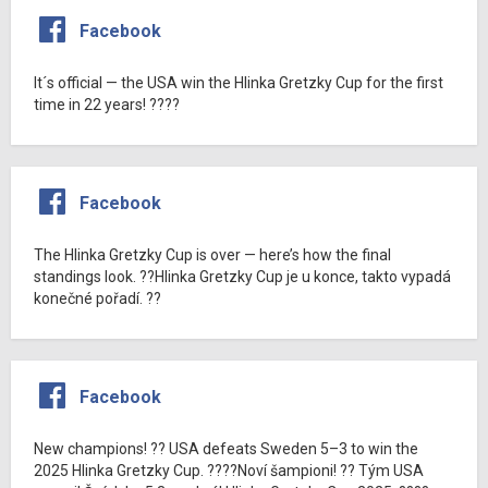
Facebook
It´s official — the USA win the Hlinka Gretzky Cup for the first
time in 22 years! ????
Facebook
The Hlinka Gretzky Cup is over — here’s how the final
standings look. ??Hlinka Gretzky Cup je u konce, takto vypadá
konečné pořadí. ??
Facebook
New champions! ?? USA defeats Sweden 5–3 to win the
2025 Hlinka Gretzky Cup. ????Noví šampioni! ?? Tým USA