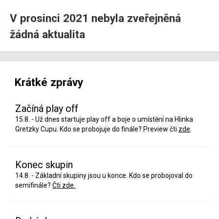
V prosinci 2021 nebyla zveřejněná
žádná aktualita
Krátké zprávy
Začíná play off
15.8. - Už dnes startuje play off a boje o umístění na Hlinka
Gretzky Cupu. Kdo se probojuje do finále? Preview čti
zde
.
Konec skupin
14.8. - Základní skupiny jsou u konce. Kdo se probojoval do
semifinále?
Čti zde.