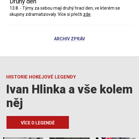
Druhý den
13.8. - Týmy za sebou mají druhý hrací den, ve kterém se
skupiny zdramatizovaly. Více si přečti
zde
.
ARCHIV ZPRÁV
HISTORIE HOKEJOVÉ LEGENDY
Ivan Hlinka a vše kolem
něj
VÍCE O LEGENDĚ